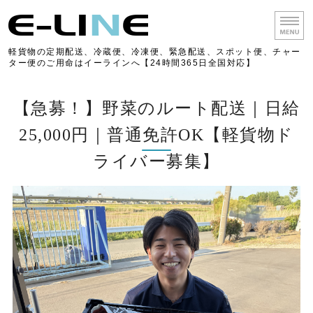
【緊急配送対応】軽貨
軽貨物の定期配送、冷蔵便、冷凍便、緊急配送、スポット便、チャー
ター便のご用命はイーラインへ【24時間365日全国対応】
ホーム
【急募！】野菜のルート配送｜日給
事業案内
25,000円｜普通免許OK【軽貨物ド
求人情報
ライバー募集】
会社概要
お問い合わせ