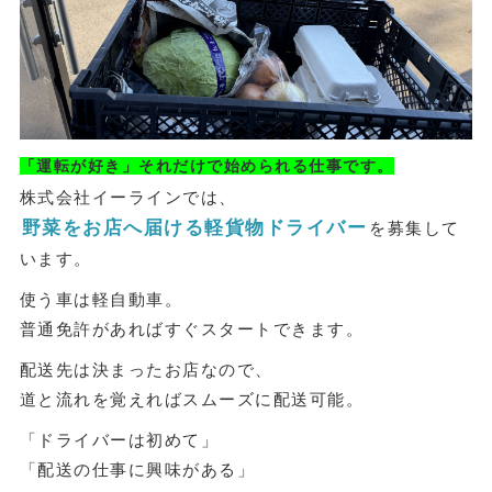
「運転が好き」それだけで始められる仕事です。
株式会社イーラインでは、
野菜をお店へ届ける軽貨物ドライバー
を募集して
います。
使う車は軽自動車。
普通免許があればすぐスタートできます。
配送先は決まったお店なので、
道と流れを覚えればスムーズに配送可能。
「ドライバーは初めて」
「配送の仕事に興味がある」